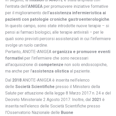
l’entrata dell’
ANIGEA
per promuovere iniziative formative
per il miglioramento dell’
assistenza infermieristica ai
pazienti con patologie croniche gastroenterologiche
.
In questo campo, sono state introdotte nuove terapie – si
pensi ai farmaci biologici, alle terapie antivirali – per le
quali sono previsti percorsi assistenziali in cui l’infermiere
svolge un ruolo cardine.
Pertanto, ANOTE-ANIGEA
organizza e promuove eventi
formativi
per l’infermiere che sono necessari
all’acquisizione di
competenze
non solo endoscopiche,
ma anche per l’
assistenza olistica
al paziente.
Dal
2018
ANOTE-ANIGEA è inserita nell’elenco
delle
Società Scientifiche
presso il Ministero della
Salute per attuazione della legge 8 Marzo 2017 n. 24 e del
Decreto Ministeriale 2 Agosto 2017. Inoltre, dal
2021
è
inserita nell’elenco delle Società Scientifiche presso
l’Osservatorio Nazionale delle
Buone