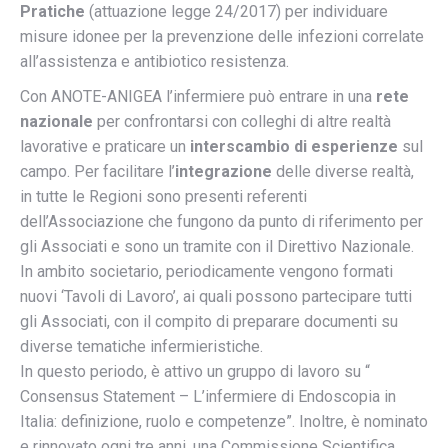
Pratiche
(attuazione legge 24/2017) per individuare
misure idonee per la prevenzione delle infezioni correlate
all’assistenza e antibiotico resistenza.
Con ANOTE-ANIGEA l’infermiere può entrare in una
rete
nazionale
per confrontarsi con colleghi di altre realtà
lavorative e praticare un
interscambio di esperienze
sul
campo. Per facilitare l’
integrazione
delle diverse realtà,
in tutte le Regioni sono presenti referenti
dell’Associazione che fungono da punto di riferimento per
gli Associati e sono un tramite con il Direttivo Nazionale.
In ambito societario, periodicamente vengono formati
nuovi ‘Tavoli di Lavoro’, ai quali possono partecipare tutti
gli Associati, con il compito di preparare documenti su
diverse tematiche infermieristiche.
In questo periodo, è attivo un gruppo di lavoro su “
Consensus Statement – L’infermiere di Endoscopia in
Italia: definizione, ruolo e competenze”. Inoltre, è nominato
e rinnovato ogni tre anni, una Commissione Scientifica