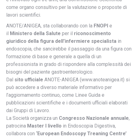
come organo consultivo per la valutazione o proposte di
lavori scientifici.
ANOTE/ANIGEA, sta collaborando con la
FNOPI
e
il
Ministero della Salute
per il
riconoscimento
giuridico della figura dell’infermiere specialista
in
endoscopia, che sancirebbe il passaggio da una figura con
formazione di base e generale a quella di un
professionista in grado di rispondere alla complessità dei
bisogni del paziente gastroenterologico.
Dal
sito ufficiale
ANOTE-ANIGEA (www.anoteanigea.it) si
può accedere a diverso materiale informativo per
l’aggiornamento continuo, come Linee Guida e
pubblicazioni scientifiche e i documenti ufficiali elaborati
dai Gruppi di Lavoro.
La Società organizza un
Congresso Nazionale annuale
,
patrocina
Master I livello
in Endoscopia Digestiva,
collabora con
‘European Endoscopy Treaning Centre’