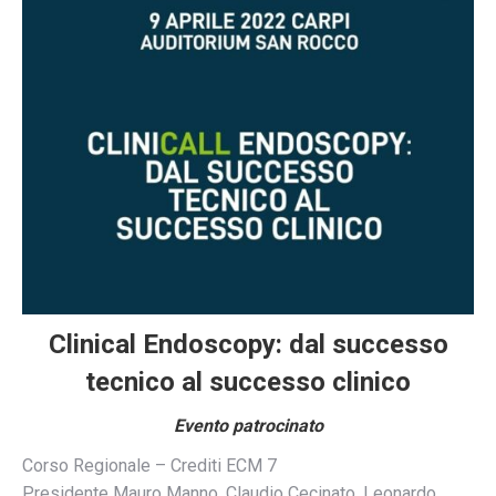
Clinical Endoscopy: dal successo
tecnico al successo clinico
Evento patrocinato
Corso Regionale – Crediti ECM 7
Presidente Mauro Manno, Claudio Cecinato, Leonardo