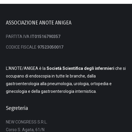
ASSOCIAZIONE ANOTE ANIGEA
PARTITA IVA
IT01516790357
CODICE FISCALE
97523050017
L’ANOTE/ANIGEA è la
Società Scientifica degli infermieri
che si
occupano di endoscopia in tutte le branche, dalla
gastroenterologia alla pneumologia, urologia, ortopedia e
ginecologia e della gastroenterologia internistica.
Segreteria
NEW CONGRESS S.R.L.
Corso S. Agata, 61/N