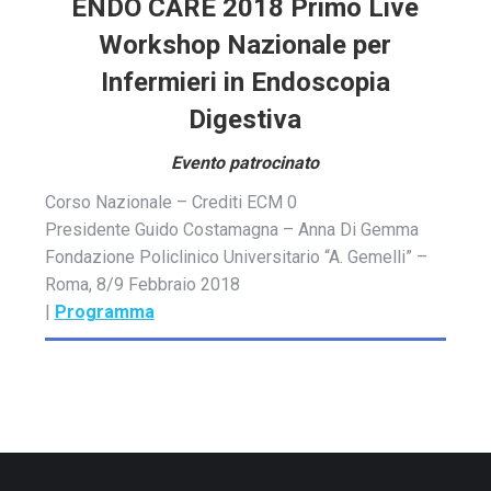
ENDO CARE 2018 Primo Live
Workshop Nazionale per
Infermieri in Endoscopia
Digestiva
Evento patrocinato
Corso Nazionale – Crediti ECM 0
Presidente Guido Costamagna – Anna Di Gemma
Fondazione Policlinico Universitario “A. Gemelli” –
Roma, 8/9 Febbraio 2018
|
Programma