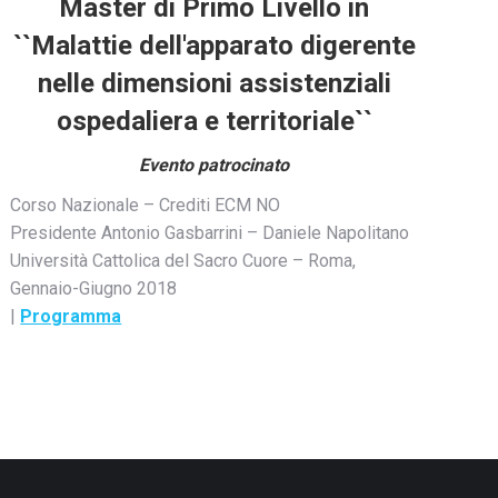
Master di Primo Livello in
``Malattie dell'apparato digerente
nelle dimensioni assistenziali
ospedaliera e territoriale``
Evento patrocinato
Corso Nazionale – Crediti ECM NO
Presidente Antonio Gasbarrini – Daniele Napolitano
Università Cattolica del Sacro Cuore – Roma,
Gennaio-Giugno 2018
|
Programma