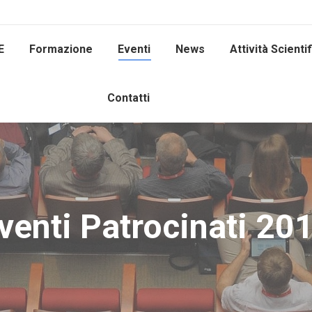
E
Formazione
Eventi
News
Attività Scienti
Contatti
venti Patrocinati 20