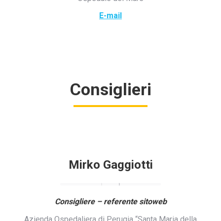
E-mail
Consiglieri
Mirko Gaggiotti
Consigliere – referente sitoweb
Azienda Ospedaliera di Perugia “Santa Maria della