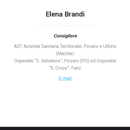
Elena Brandi
Consigliere
AST Azienda Sanitaria Territoriale, Pesaro e Urbino
(Marche)
Ospedale “S. Salvatore”, Pesaro (PU) ed Ospedale
“S. Croce”, Fano
E-mail