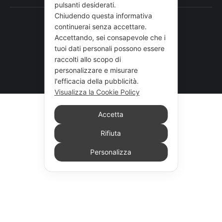
pulsanti desiderati.
Chiudendo questa informativa
continuerai senza accettare.
Accettando, sei consapevole che i
tuoi dati personali possono essere
raccolti allo scopo di
personalizzare e misurare
l'efficacia della pubblicità.
© 2026 ANOTE - ANIGEA . Tutti i diritti riservati.
Visualizza la Cookie Policy
Accetta
Rifiuta
Personalizza