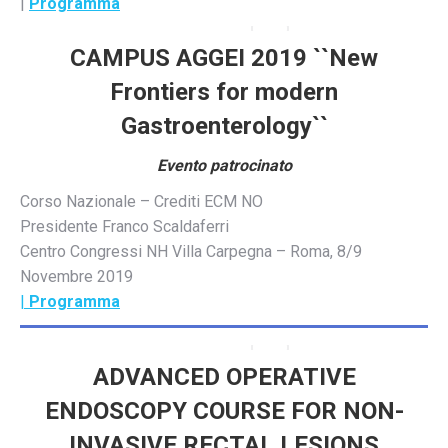
|
Programma
CAMPUS AGGEI 2019 ``New
Frontiers for modern
Gastroenterology``
Evento patrocinato
Corso Nazionale – Crediti ECM NO
Presidente Franco Scaldaferri
Centro Congressi NH Villa Carpegna – Roma, 8/9
Novembre 2019
|
Programma
ADVANCED OPERATIVE
ENDOSCOPY COURSE FOR NON-
INVASIVE RECTAL LESIONS