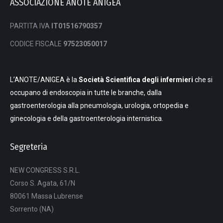
ASSOCIAZIONE ANOTE ANIGEA
PARTITA IVA
IT01516790357
CODICE FISCALE
97523050017
L’ANOTE/ANIGEA è la
Società Scientifica degli infermieri
che si
occupano di endoscopia in tutte le branche, dalla
gastroenterologia alla pneumologia, urologia, ortopedia e
ginecologia e della gastroenterologia internistica.
Segreteria
NEW CONGRESS S.R.L.
Corso S. Agata, 61/N
80061 Massa Lubrense
Sorrento (NA)