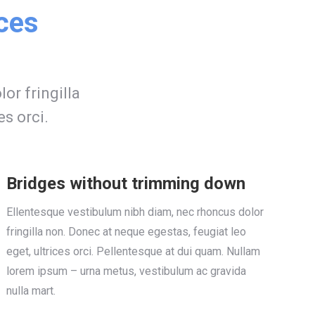
ices
or fringilla
es orci.
Bridges without trimming down
Ellentesque vestibulum nibh diam, nec rhoncus dolor
fringilla non. Donec at neque egestas, feugiat leo
eget, ultrices orci. Pellentesque at dui quam. Nullam
lorem ipsum – urna metus, vestibulum ac gravida
nulla mart.