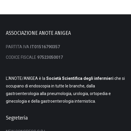
ASSOCIAZIONE ANOTE ANIGEA
PARTITA IVA
IT01516790357
CODICE FISCALE
97523050017
L’ANOTE/ANIGEA è la
Società Scientifica degli infermieri
che si
occupano di endoscopia in tutte le branche, dalla
gastroenterologia alla pneumologia, urologia, ortopedia e
ginecologia e della gastroenterologia internistica.
Segreteria