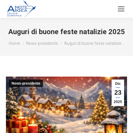
Auguri di buone feste natalizie 2025
Tu sei qui:
Home
News-presidente
Auguri di buone feste natalizie…
News-presidente
Dic
23
2025